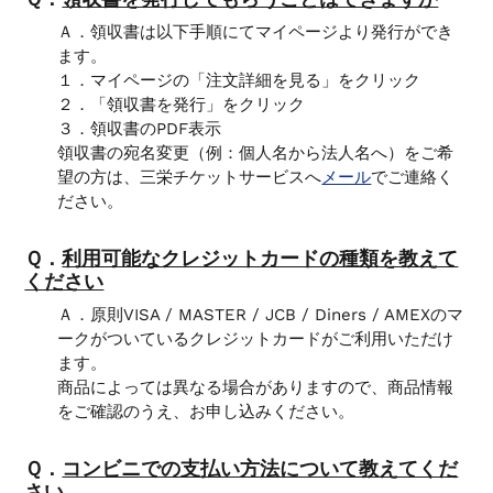
Ａ．領収書は以下手順にてマイページより発行ができ
ます。
１．マイページの「注文詳細を見る」をクリック
２．「領収書を発行」をクリック
３．領収書のPDF表示
領収書の宛名変更（例：個人名から法人名へ）をご希
望の方は、三栄チケットサービスへ
メール
でご連絡く
ださい。
Ｑ．
利用可能なクレジットカードの種類を教えて
ください
Ａ．原則VISA / MASTER / JCB / Diners / AMEXのマ
ークがついているクレジットカードがご利用いただけ
ます。
商品によっては異なる場合がありますので、商品情報
をご確認のうえ、お申し込みください。
Ｑ．
コンビニでの支払い方法について教えてくだ
さい