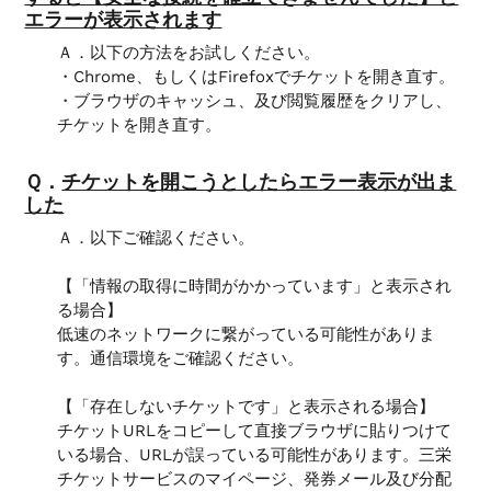
エラーが表示されます
Ａ．以下の方法をお試しください。
・Chrome、もしくはFirefoxでチケットを開き直す。
・ブラウザのキャッシュ、及び閲覧履歴をクリアし、
チケットを開き直す。
Ｑ．
チケットを開こうとしたらエラー表示が出ま
した
Ａ．以下ご確認ください。
【「
情報の取得に時間がかかっています
」と表示され
る場合】
低速のネットワークに繋がっている可能性がありま
す。通信環境をご確認ください。
【「
存在しないチケットです
」と表示される場合】
チケットURLをコピーして直接ブラウザに貼りつけて
いる場合、URLが誤っている可能性があります。三栄
チケットサービスのマイページ、発券メール及び分配