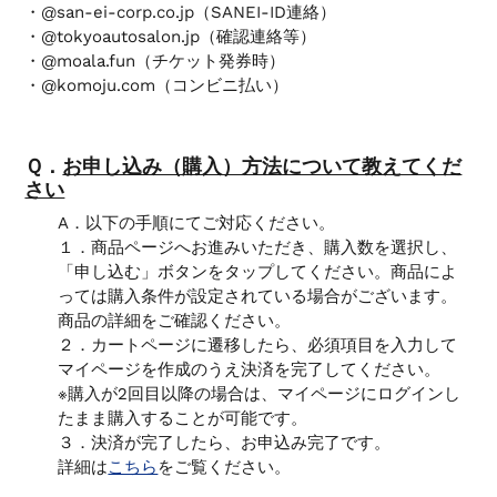
・@san-ei-corp.co.jp（SANEI-ID連絡）
・@tokyoautosalon.jp
（確認連絡等）
・@moala.fun（チケット発券時）
・@komoju.com（コンビニ払い）
Ｑ．
お申し込み（購入）方法について教えてくだ
さい
A．
以下の手順にてご対応ください。
１．商品ページへお進みいただき、購入数を選択し、
「申し込む」ボタンをタップしてください。商品によ
っては購入条件が設定されている場合がございます。
商品の詳細をご確認ください。
２．カートページに遷移したら、必須項目を入力して
マイページを作成のうえ決済を完了してください。
※購入が2回目以降の場合は、マイページにログインし
たまま購入することが可能です。
３．決済が完了したら、お申込み完了です。
詳細は
こちら
をご覧ください。