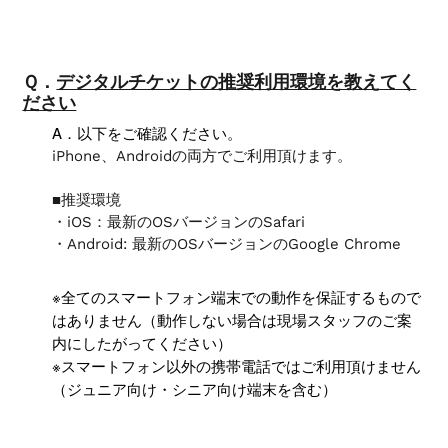
Ｑ．
デジタルチケットの推奨利用環境を教えてく
ださい
A．以下をご確認ください。
iPhone、Androidの両方でご利用頂けます。
■推奨環境
・iOS：最新のOSバージョンのSafari
・Android: 最新のOSバージョンのGoogle Chrome
※全てのスマートフォン端末での動作を保証するもので
はありません（動作しない場合は現場スタッフのご案
内にしたがってください）
※スマートフォン以外の携帯電話ではご利用頂けません
（ジュニア向け・シニア向け端末を含む）