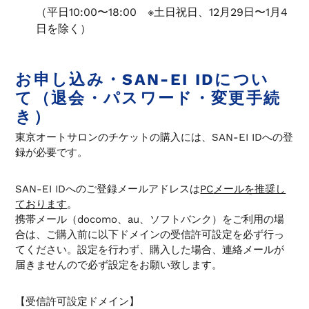
（平日10:00〜18:00 ※土日祝日、12月29日〜1月4
す
日を除く）
お申し込み・SAN-EI IDについ
て（退会・パスワード・変更手続
き）
東京オートサロンのチケットの購入には、SAN-EI IDへの登
録が必要です。
SAN-EI IDへのご登録メールアドレスは
PC
メールを推奨し
ております
。
携帯メール（docomo、au、ソフトバンク）をご利用の場
合は、ご購入前に以下ドメインの受信許可設定を必ず行っ
てください。設定を行わず、購入した場合、連絡メールが
届きませんので必ず設定をお願い致します。
【受信許可設定ドメイン】