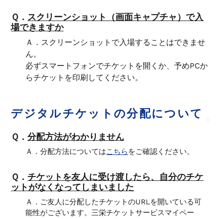
Ｑ．
スクリーンショット（画面キャプチャ）で入
場できますか
Ａ．
スクリーンショットで入場することはできませ
ん。
必ずスマートフォンでチケットを開くか、予めPCか
らチケットを印刷してください。
デジタルチケットの分配について
Ｑ．
分配方法がわかりません
Ａ．
分配方法については
こちら
をご確認ください。
Ｑ．
チケットを友人に受け渡したら、自分のチケ
ットがなくなってしまいました
Ａ．
ご友人に分配したチケットのURLを開いている可
能性がございます。三栄チケットサービスマイペー