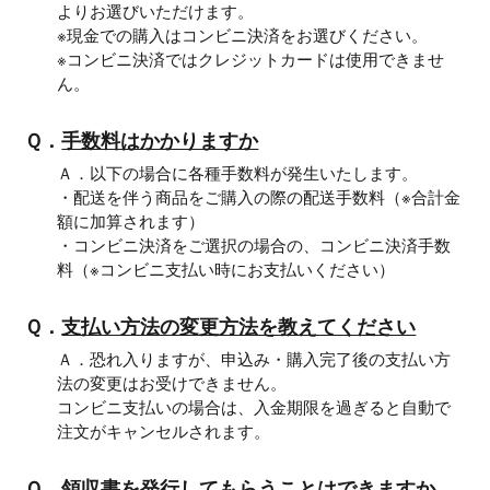
よりお選びいただけます。
※現金での購入はコンビニ決済をお選びください。
※コンビニ決済ではクレジットカードは使用できませ
ん。
Ｑ．
手数料はかかりますか
Ａ．以下の場合に各種手数料が発生いたします。
・配送を伴う商品をご購入の際の配送手数料（※合計金
額に加算されます）
・コンビニ決済をご選択の場合の、コンビニ決済手数
料（※コンビニ支払い時にお支払いください）
Ｑ．
支払い方法の変更方法を教えてください
Ａ．恐れ入りますが、申込み・購入完了後の支払い方
法の変更はお受けできません。
コンビニ支払いの場合は、入金期限を過ぎると自動で
注文がキャンセルされます。
Ｑ．
領収書を発行してもらうことはできますか