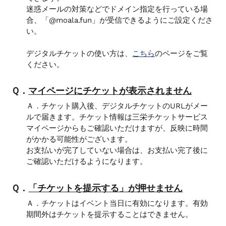
迷惑メールの対策などでドメイン指定を行っている場
合、「@moala.fun」が受信できるようにご設定くださ
い。
デジタルチケットの使い方は、
こちら
のページをご覧
ください。
Ｑ．
マイページにチケットが表示されません
Ａ．チケット購入後、デジタルチケットのURLがメー
ルで届きます。チケット情報は三栄チケットサービス
マイページからもご確認いただけますが、反映に時間
がかかる可能性がございます。
お支払いが完了していない場合は、お支払い完了後に
ご確認いただけるようになります。
Ｑ．
「チケットを提示する」が押せません
Ａ．チケットはイベント当日に有効になります。有効
期間外はチケットを提示することはできません。