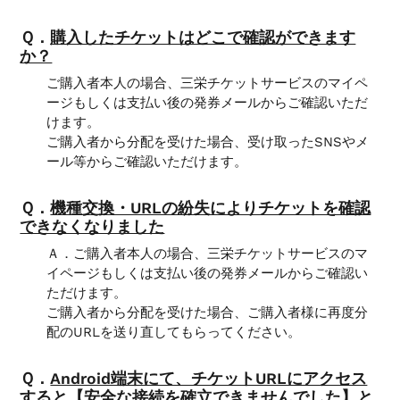
Ｑ．
購入したチケットはどこで確認ができます
か？
ご購入者本人の場合、三栄チケットサービスのマイペ
ージもしくは支払い後の発券メールからご確認いただ
けます。
ご購入者から分配を受けた場合、受け取ったSNSやメ
ール等からご確認いただけます。
Ｑ．
機種交換・URLの紛失によりチケットを確認
できなくなりました
Ａ．ご購入者本人の場合、三栄チケットサービスのマ
イページもしくは支払い後の発券メールからご確認い
ただけます。
ご購入者から分配を受けた場合、ご購入者様に再度分
配のURLを送り直してもらってください。
Ｑ．
Android端末にて、チケットURLにアクセス
すると【安全な接続を確立できませんでした】と