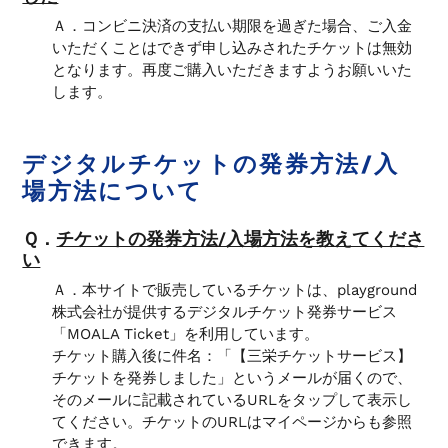
Ａ．コンビニ決済の支払い期限を過ぎた場合、ご入金
いただくことはできず申し込みされたチケットは無効
となります。再度ご購入いただきますようお願いいた
します。
デジタルチケットの発券方法/入
場方法について
Ｑ．
チケットの発券方法/入場方法を教えてくださ
い
Ａ．本サイトで販売しているチケットは、playground
株式会社が提供するデジタルチケット発券サービス
「MOALA Ticket」を利用しています。
チケット購入後に件名：「【
三栄チケットサービス
】
チケットを発券しました」というメールが届くので、
そのメールに記載されているURLをタップして表示し
てください。チケットのURLはマイページからも参照
できます。